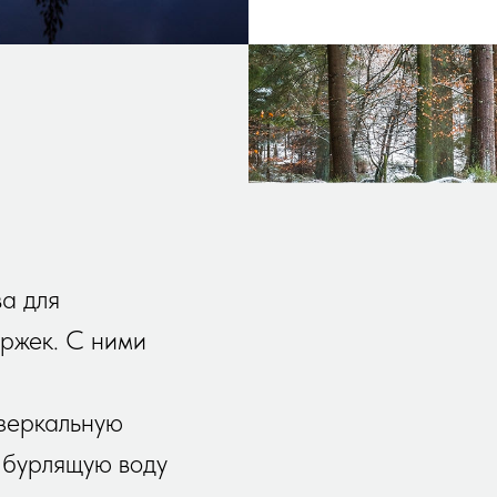
а для
ержек. С ними
зеркальную
 бурлящую воду