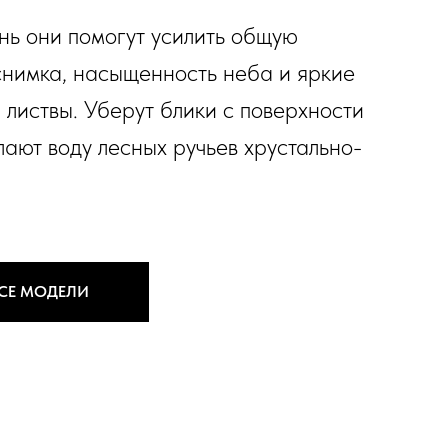
нь они помогут усилить общую
снимка, насыщенность неба и яркие
 листвы. Уберут блики с поверхности
лают воду лесных ручьев хрустально-
ВСЕ МОДЕЛИ