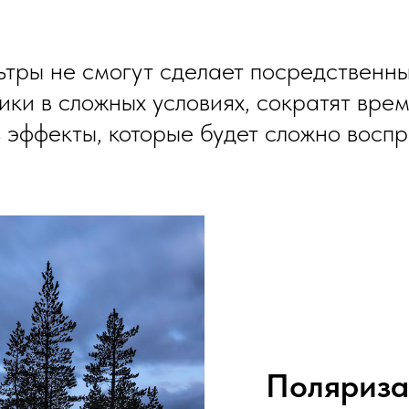
тры не смогут сделает посредственны
ики в сложных условиях, сократят вр
ь эффекты, которые будет сложно восп
Поляриз