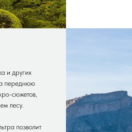
ка и других
на переднюю
кро-сюжетов,
ем лесу.
ьтра позволит