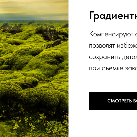
Градиент
Компенсируют с
позволят избеж
сохранить детал
при съемке зака
СМОТРЕТЬ 