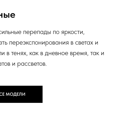
ные
ильные перепады по яркости,
ать переэкспонирования в светах и
и в тенях, как в дневное время, так и
тов и рассветов.
ВСЕ МОДЕЛИ