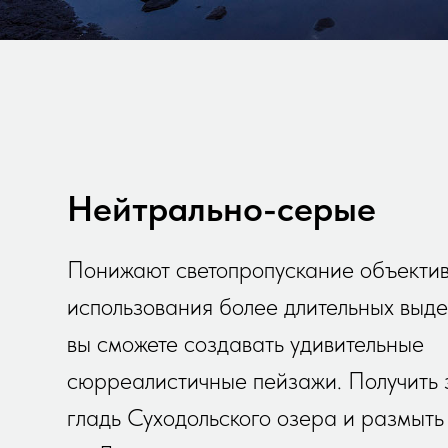
Нейтрально-серые
Понижают светопропускание объектив
использования более длительных выд
вы сможете создавать удивительные
сюрреалистичные пейзажи. Получить 
гладь Суходольского озера и размыть