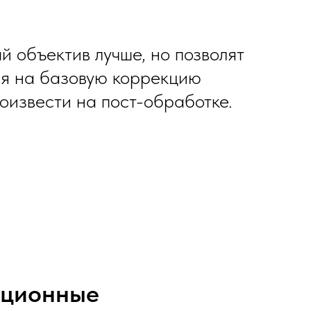
й объектив лучше, но позволят
емя на базовую коррекцию
роизвести на пост-обработке.
ационные