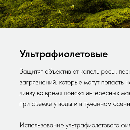
Ультрафиолетовые
Защитят объектив от капель росы, пес
загрязнений, которые могут попасть 
линзу во время поиска интересных ма
при съемке у воды и в туманном осенн
Использование ультрафиолетового фил