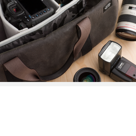
TENBA BYOB
C этими защитными вставками вы
можете использовать свою