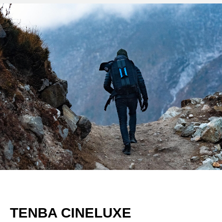
TENBA CINELUXE